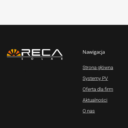
Nawigacja
Strona główna
ikona facebook
ikona youtube
ikona instagram
Systemy PV
Oferta dla firm
Aktualności
O nas