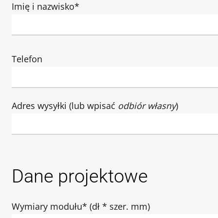
Imię i nazwisko*
Telefon
Adres wysyłki (lub wpisać
odbiór własny
)
Dane projektowe
Wymiary modułu* (dł * szer. mm)