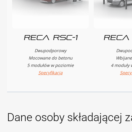
Reca RSC-1
Reca 
Dwupodporowy
Dwupod
Mocowane do betonu
Wbijane
5 modułów w poziomie
4 moduły 
Specyfikacja
Specyf
Dane osoby składającej z