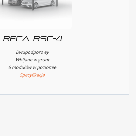
Reca RSC-4
Dwupodporowy
Wbijane w grunt
6 modułów w poziomie
Specyfikacja