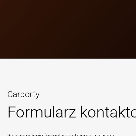
Carporty
Formularz kontakt
Po wypełnieniu formularza otrzymasz wycenę.