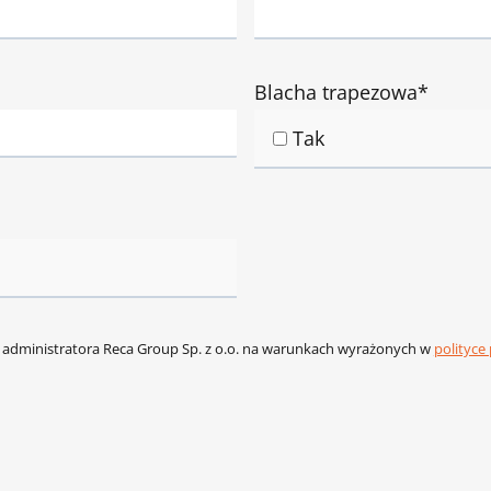
Blacha trapezowa*
Tak
administratora Reca Group Sp. z o.o. na warunkach wyrażonych w
polityce