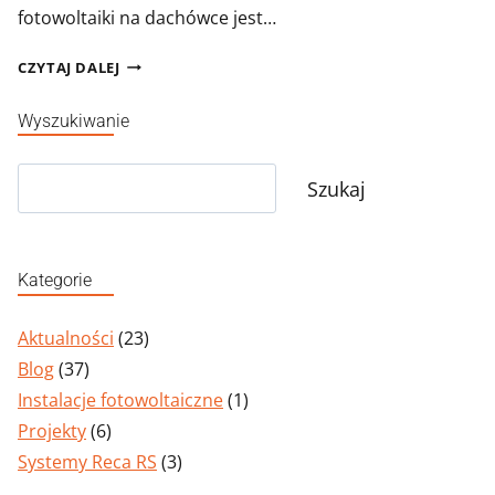
fotowoltaiki na dachówce jest…
JAK
CZYTAJ DALEJ
WYGLĄDA
MONTAŻ
Wyszukiwanie
FOTOWOLTAIKI
NA
Szukaj
DACHÓWCE?
Szukaj
Kategorie
Aktualności
(23)
Blog
(37)
Instalacje fotowoltaiczne
(1)
Projekty
(6)
Systemy Reca RS
(3)