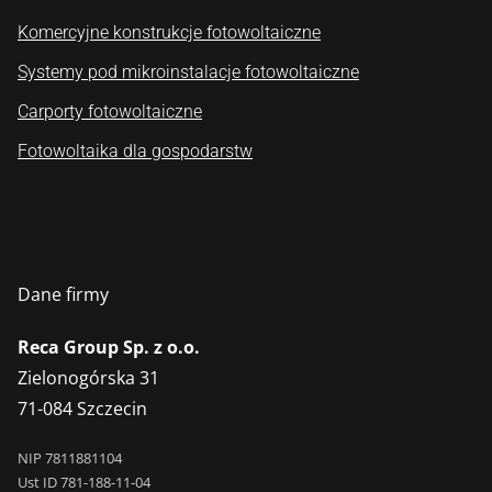
Komercyjne konstrukcje fotowoltaiczne
Systemy pod mikroinstalacje fotowoltaiczne
Carporty fotowoltaiczne
Fotowoltaika dla gospodarstw
Dane firmy
Reca Group Sp. z o.o.
Zielonogórska 31
71-084 Szczecin
NIP 7811881104
Ust ID 781-188-11-04