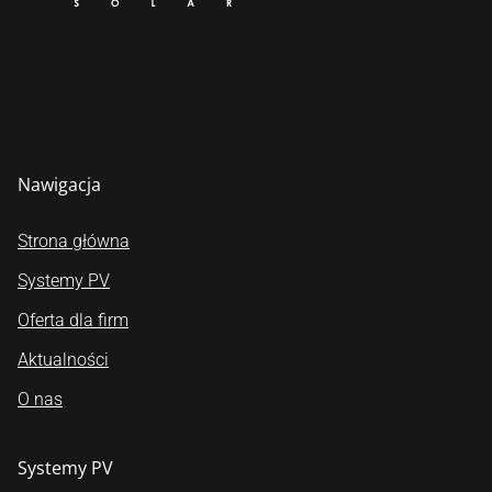
ikona facebook
ikona youtube
ikona instagram
Nawigacja
Strona główna
Systemy PV
Oferta dla firm
Aktualności
O nas
Systemy PV