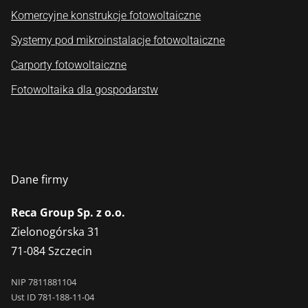
Komercyjne konstrukcje fotowoltaiczne
Systemy pod mikroinstalacje fotowoltaiczne
Carporty fotowoltaiczne
Fotowoltaika dla gospodarstw
Dane firmy
Reca Group Sp. z o.o.
Zielonogórska 31
71-084 Szczecin
NIP 7811881104
Ust ID 781-188-11-04