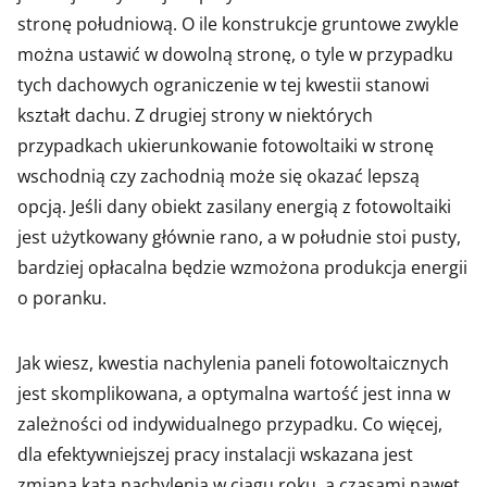
stronę południową. O ile konstrukcje gruntowe zwykle
można ustawić w dowolną stronę, o tyle w przypadku
tych dachowych ograniczenie w tej kwestii stanowi
kształt dachu. Z drugiej strony w niektórych
przypadkach ukierunkowanie fotowoltaiki w stronę
wschodnią czy zachodnią może się okazać lepszą
opcją. Jeśli dany obiekt zasilany energią z fotowoltaiki
jest użytkowany głównie rano, a w południe stoi pusty,
bardziej opłacalna będzie wzmożona produkcja energii
o poranku.
Jak wiesz, kwestia nachylenia paneli fotowoltaicznych
jest skomplikowana, a optymalna wartość jest inna w
zależności od indywidualnego przypadku. Co więcej,
dla efektywniejszej pracy instalacji wskazana jest
zmiana kąta nachylenia w ciągu roku, a czasami nawet