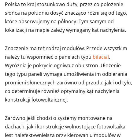
Polska to kraj stosunkowo duży, przez co położenie
słońca na południu dosyć znacząco różni się od tego,
które obserwujemy na północy. Tym samym od
lokalizacji na mapie zależy wymagany kąt nachylenia.
Znaczenie ma też rodzaj modułów. Przede wszystkim
należy tu wspomnieć o panelach typu
bifacial
.
Wyróżnia je pokrycie ogniwa z obu stron. Ułożenie
tego typu paneli wymaga umożliwienia im odbierania
promieni słonecznych zarówno od przodu, jak i od tyłu,
co determinuje również optymalny kąt nachylenia
konstrukcji fotowoltaicznej.
Zarówno jeśli chodzi o systemy montowane na
dachach, jak i konstrukcje wolnostojące fotowoltaika
jest najefektywniejsza przy kierowaniu modułów w