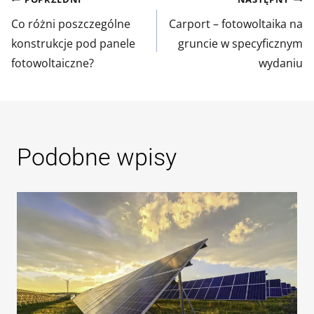
Nawigacja
Co różni poszczególne
Carport – fotowoltaika na
wpisu
konstrukcje pod panele
gruncie w specyficznym
fotowoltaiczne?
wydaniu
Podobne wpisy