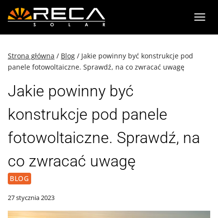
Przejdź
do
treści
Strona główna
/
Blog
/
Jakie powinny być konstrukcje pod
panele fotowoltaiczne. Sprawdź, na co zwracać uwagę
Jakie powinny być
konstrukcje pod panele
fotowoltaiczne. Sprawdź, na
co zwracać uwagę
BLOG
27 stycznia 2023