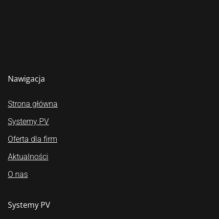
ikona facebook
ikona youtube
ikona instagram
Nawigacja
Strona główna
Systemy PV
Oferta dla firm
Aktualności
O nas
Systemy PV